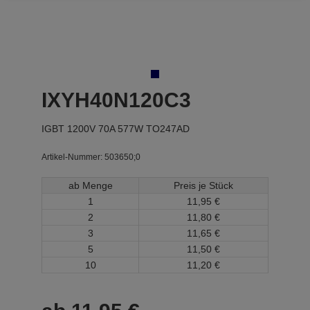
IXYH40N120C3
IGBT 1200V 70A 577W TO247AD
Artikel-Nummer:
503650;0
ab Menge
Preis je Stück
1
11,
95
€
2
11,
80
€
3
11,
65
€
5
11,
50
€
10
11,
20
€