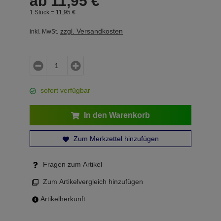
ab
11,
95
€
1 Stück =
11,
95
€
zzgl. Versandkosten
inkl. MwSt.
sofort verfügbar
In den Warenkorb
Zum Merkzettel hinzufügen
Fragen zum Artikel
Zum Artikelvergleich hinzufügen
Artikelherkunft