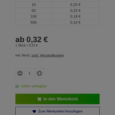
10
0,
25
€
50
0,
22
€
100
0,
18
€
500
0,
14
€
ab
0,
32
€
1 Stück =
0,
32
€
zzgl. Versandkosten
inkl. MwSt.
sofort verfügbar
In den Warenkorb
Zum Merkzettel hinzufügen