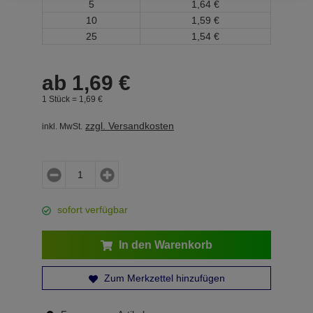
5
1,
64
€
10
1,
59
€
25
1,
54
€
ab
1,
69
€
1 Stück =
1,
69
€
zzgl. Versandkosten
inkl. MwSt.
sofort verfügbar
In den Warenkorb
Zum Merkzettel hinzufügen