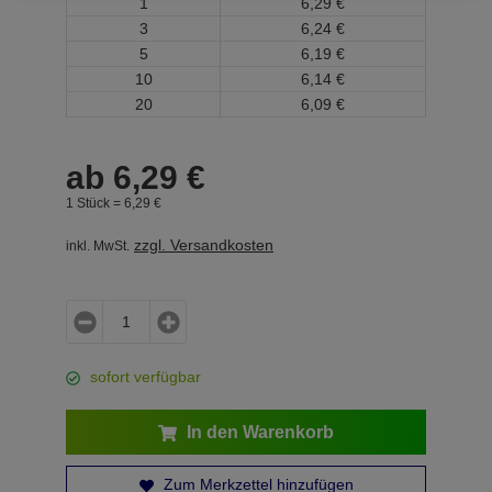
1
6,
29
€
3
6,
24
€
5
6,
19
€
10
6,
14
€
20
6,
09
€
ab
6,
29
€
1 Stück =
6,
29
€
zzgl. Versandkosten
inkl. MwSt.
sofort verfügbar
In den Warenkorb
Zum Merkzettel hinzufügen