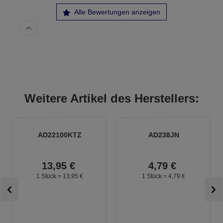
Alle Bewertungen anzeigen
Weitere Artikel des Herstellers:
AD22100KTZ
AD238JN
13,
95
€
4,
79
€
1 Stück =
13,
95
€
1 Stück =
4,
79
€