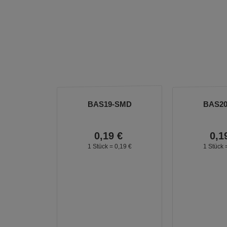
BAS19-SMD
BAS2
0,
19
€
0,
1
1 Stück =
0,
19
€
1 Stück 