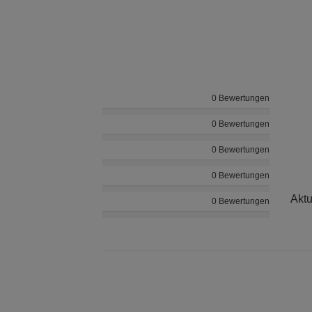
0 Bewertungen
0 Bewertungen
0 Bewertungen
0 Bewertungen
Aktu
0 Bewertungen