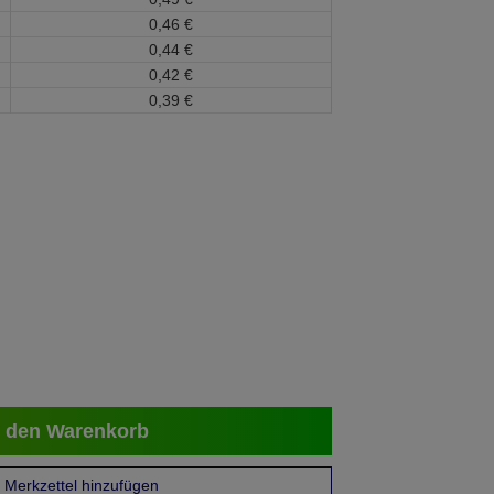
0,
46
€
0,
44
€
0,
42
€
0,
39
€
 den Warenkorb
Merkzettel hinzufügen