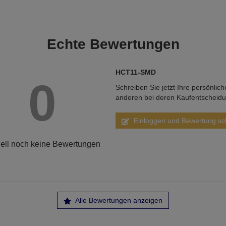
Echte
Bewertungen
HCT11-SMD
0
Schreiben Sie jetzt Ihre persönlic
anderen bei deren Kaufentscheid
Einloggen und Bewertung sc
ell noch keine Bewertungen
Alle Bewertungen anzeigen