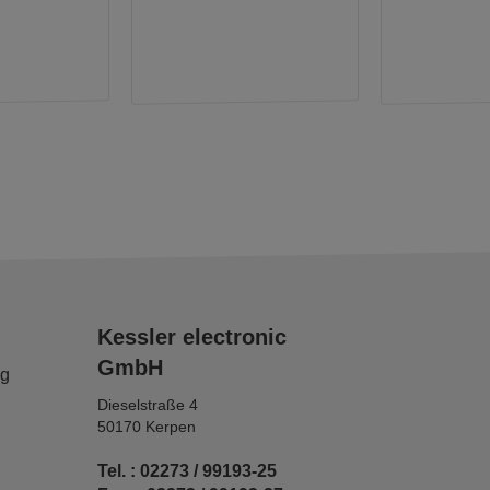
Kessler electronic
GmbH
ng
Dieselstraße 4
50170 Kerpen
Tel. : 02273 / 99193-25