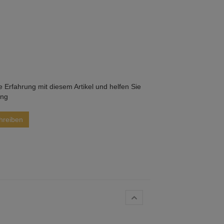
he Erfahrung mit diesem Artikel und helfen Sie
ung
hreiben