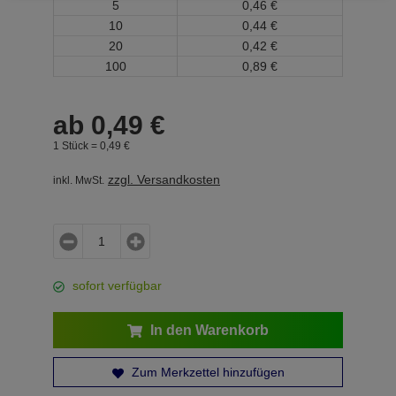
5
0,
46
€
10
0,
44
€
20
0,
42
€
100
0,
89
€
ab
0,
49
€
1 Stück =
0,
49
€
zzgl. Versandkosten
inkl. MwSt.
sofort verfügbar
In den Warenkorb
Zum Merkzettel hinzufügen