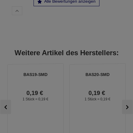
Alle Bewertungen anzeigen
Weitere Artikel des Herstellers:
BAS19-SMD
BAS20-SMD
0,
19
€
0,
19
€
1 Stück =
0,
19
€
1 Stück =
0,
19
€