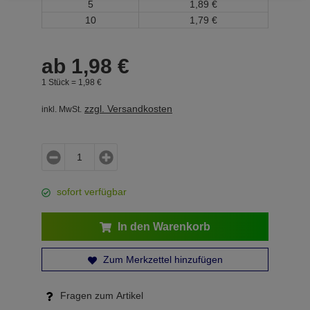
5
1,
89
€
10
1,
79
€
ab
1,
98
€
1 Stück =
1,
98
€
zzgl. Versandkosten
inkl. MwSt.
sofort verfügbar
In den Warenkorb
Zum Merkzettel hinzufügen
Fragen zum Artikel