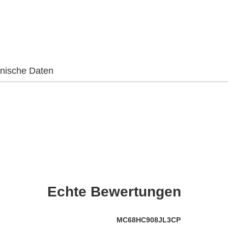
nische Daten
Echte
Bewertungen
MC68HC908JL3CP