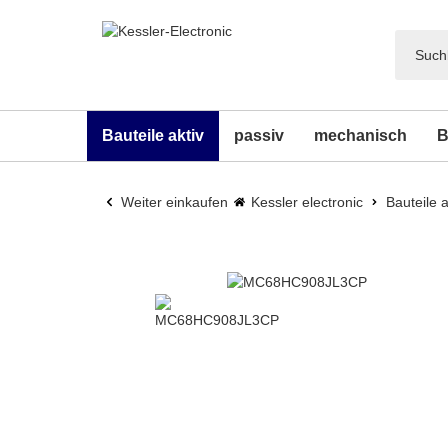
Bauteile aktiv
passiv
mechanisch
B
Weiter einkaufen
Kessler electronic
Bauteile a