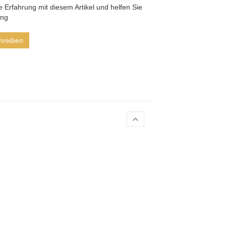
he Erfahrung mit diesem Artikel und helfen Sie
ung
hreiben