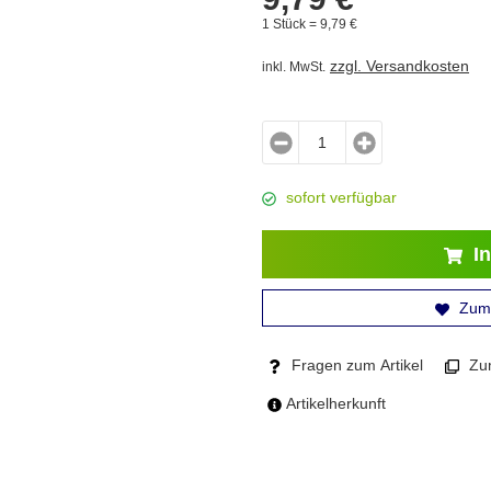
1 Stück =
9,
79
€
zzgl. Versandkosten
inkl. MwSt.
sofort verfügbar
In
Zum 
Fragen zum Artikel
Zum
Artikelherkunft