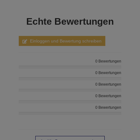
Echte
Bewertungen
Einloggen und Bewertung schreiben
0 Bewertungen
0 Bewertungen
0 Bewertungen
0 Bewertungen
0 Bewertungen