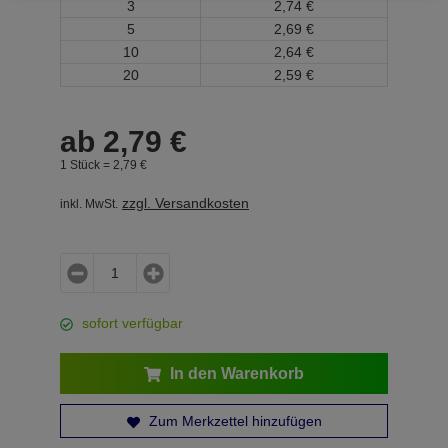
3
2,
74
€
5
2,
69
€
10
2,
64
€
20
2,
59
€
ab
2,
79
€
1 Stück =
2,
79
€
zzgl. Versandkosten
inkl. MwSt.
sofort verfügbar
In den Warenkorb
Zum Merkzettel hinzufügen