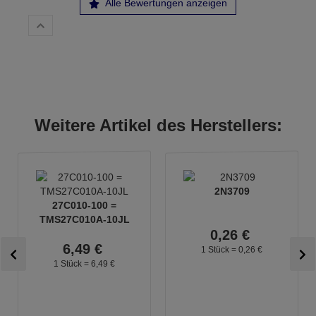
Alle Bewertungen anzeigen
Weitere Artikel des Herstellers:
2N3709
27C010-100 =
TMS27C010A-10JL
0,
26
€
6,
49
€
1 Stück =
0,
26
€
1 Stück =
6,
49
€