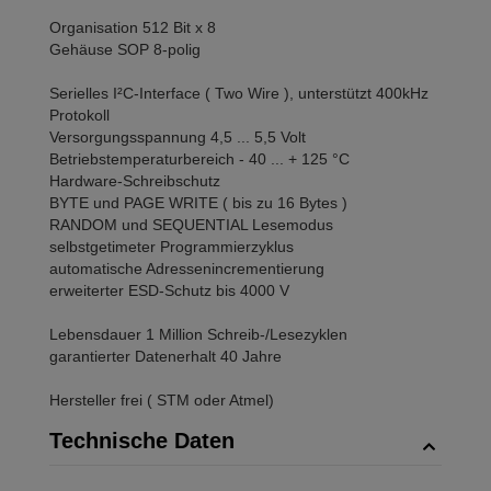
Organisation 512 Bit x 8
Gehäuse SOP 8-polig
Serielles I²C-Interface ( Two Wire ), unterstützt 400kHz
Protokoll
Versorgungsspannung 4,5 ... 5,5 Volt
Betriebstemperaturbereich - 40 ... + 125 °C
Hardware-Schreibschutz
BYTE und PAGE WRITE ( bis zu 16 Bytes )
RANDOM und SEQUENTIAL Lesemodus
selbstgetimeter Programmierzyklus
automatische Adressenincrementierung
erweiterter ESD-Schutz bis 4000 V
Lebensdauer 1 Million Schreib-/Lesezyklen
garantierter Datenerhalt 40 Jahre
Hersteller frei ( STM oder Atmel)
Technische Daten