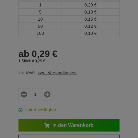
1
0,
29
€
5
0,
19
€
10
0,
15
€
50
0,
12
€
100
0,
10
€
ab
0,
29
€
1 Stück =
0,
29
€
zzgl. Versandkosten
inkl. MwSt.
sofort verfügbar
In den Warenkorb