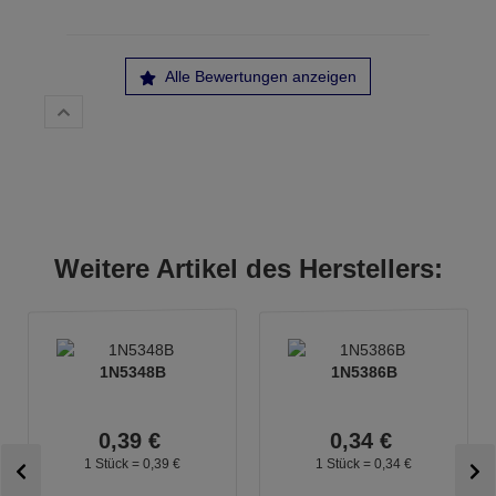
Alle Bewertungen anzeigen
Weitere Artikel des Herstellers:
1N5348B
1N5386B
0,
39
€
0,
34
€
1 Stück =
0,
39
€
1 Stück =
0,
34
€