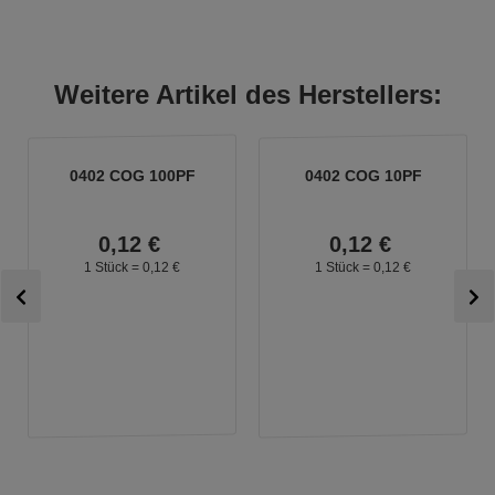
Weitere Artikel des Herstellers:
0402 COG 100PF
0402 COG 10PF
0,
12
€
0,
12
€
1 Stück =
0,
12
€
1 Stück =
0,
12
€