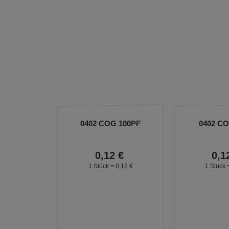
0402 COG 100PF
0402 C
0,
12
€
0,
1
1 Stück =
0,
12
€
1 Stück 