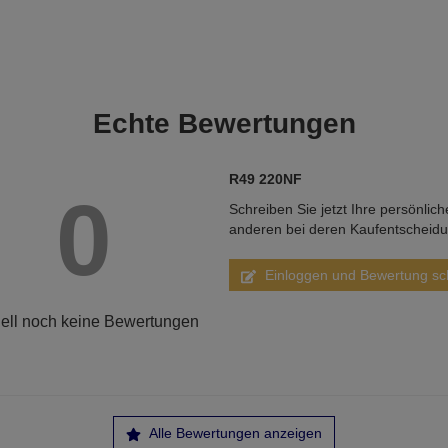
Echte
Bewertungen
R49 220NF
0
Schreiben Sie jetzt Ihre persönlic
anderen bei deren Kaufentscheid
Einloggen und Bewertung sc
ell noch keine Bewertungen
Alle Bewertungen anzeigen