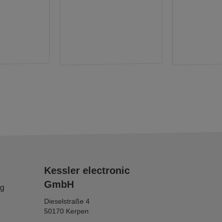
Kessler electronic
GmbH
ng
Dieselstraße 4
50170 Kerpen