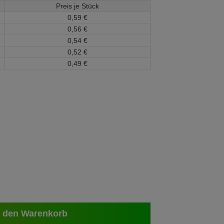
Preis je Stück
0,
59
€
0,
56
€
0,
54
€
0,
52
€
0,
49
€
 den Warenkorb