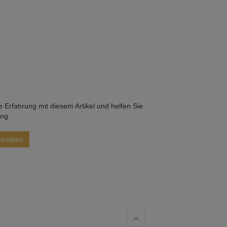
he Erfahrung mit diesem Artikel und helfen Sie
ung
hreiben