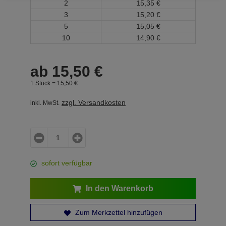
2
15,
35
€
3
15,
20
€
5
15,
05
€
10
14,
90
€
ab
15,
50
€
1 Stück =
15,
50
€
zzgl. Versandkosten
inkl. MwSt.
sofort verfügbar
In den Warenkorb
Zum Merkzettel hinzufügen