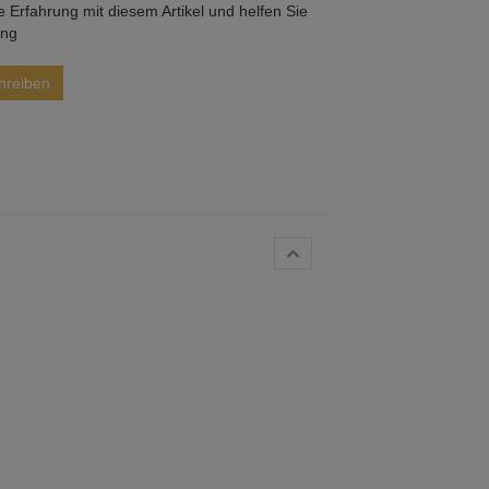
he Erfahrung mit diesem Artikel und helfen Sie
ung
hreiben