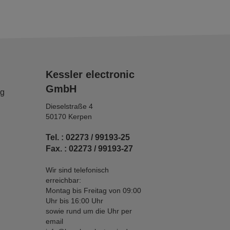
Kessler electronic
GmbH
ng
Dieselstraße 4
50170 Kerpen
Tel. : 02273 / 99193-25
Fax. : 02273 / 99193-27
Wir sind telefonisch
erreichbar:
Montag bis Freitag von 09:00
Uhr bis 16:00 Uhr
sowie rund um die Uhr per
email