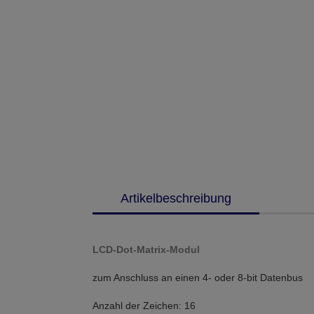
Artikelbeschreibung
LCD-Dot-Matrix-Modul
zum Anschluss an einen 4- oder 8-bit Datenbus
Anzahl der Zeichen: 16