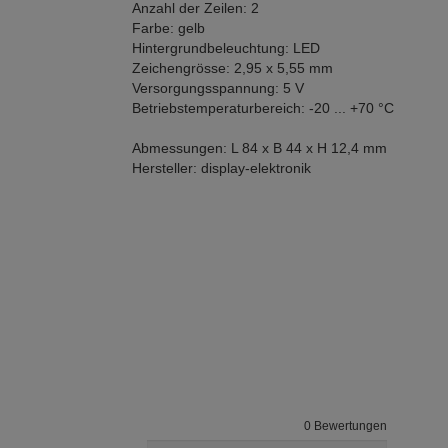
Anzahl der Zeilen: 2
Farbe: gelb
Hintergrundbeleuchtung: LED
Zeichengrösse: 2,95 x 5,55 mm
Versorgungsspannung: 5 V
Betriebstemperaturbereich: -20 ... +70 °C
Abmessungen: L 84 x B 44 x H 12,4 mm
Hersteller: display-elektronik
0 Bewertungen