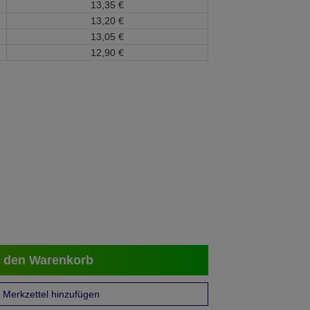
13,
35
€
13,
20
€
13,
05
€
12,
90
€
 den Warenkorb
Merkzettel hinzufügen