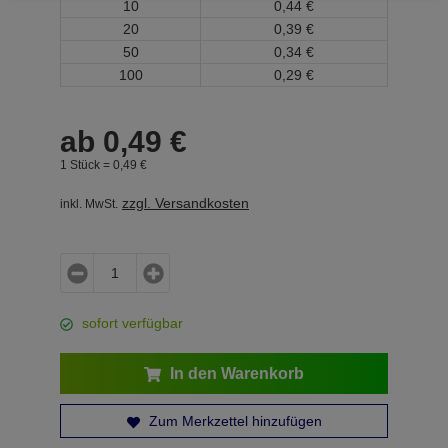
10
0,
44
€
20
0,
39
€
50
0,
34
€
100
0,
29
€
ab
0,
49
€
1 Stück =
0,
49
€
zzgl. Versandkosten
inkl. MwSt.
sofort verfügbar
In den Warenkorb
Zum Merkzettel hinzufügen