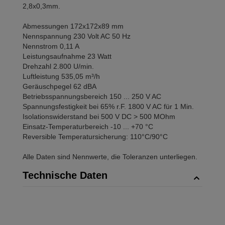
2,8x0,3mm.
Abmessungen 172x172x89 mm
Nennspannung 230 Volt AC 50 Hz
Nennstrom 0,11 A
Leistungsaufnahme 23 Watt
Drehzahl 2.800 U/min.
Luftleistung 535,05 m³/h
Geräuschpegel 62 dBA
Betriebsspannungsbereich 150 ... 250 V AC
Spannungsfestigkeit bei 65% r.F. 1800 V AC für 1 Min.
Isolationswiderstand bei 500 V DC > 500 MOhm
Einsatz-Temperaturbereich -10 ... +70 °C
Reversible Temperatursicherung: 110°C/90°C
Alle Daten sind Nennwerte, die Toleranzen unterliegen.
Technische Daten