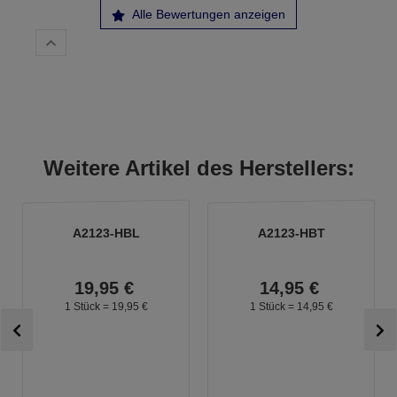
Alle Bewertungen anzeigen
Weitere Artikel des Herstellers:
A2123-HBL
A2123-HBT
19,
95
€
14,
95
€
1 Stück =
19,
95
€
1 Stück =
14,
95
€