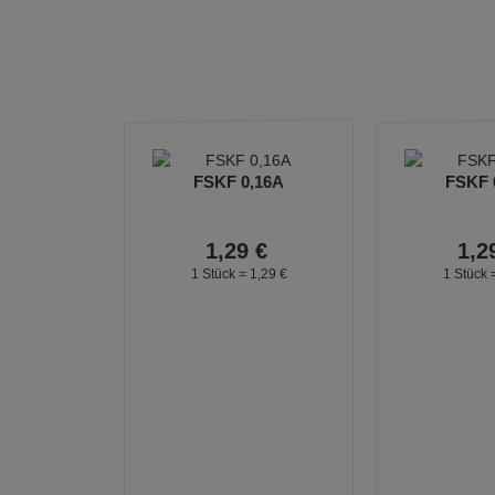
FSKF 0,16A
FSKF 
1,
29
€
1,
2
1 Stück =
1,
29
€
1 Stück 