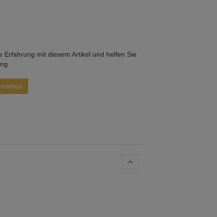
he Erfahrung mit diesem Artikel und helfen Sie
ung
hreiben