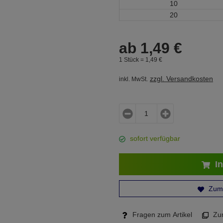
10
20
ab
1,
49
€
1 Stück =
1,
49
€
zzgl. Versandkosten
inkl. MwSt.
sofort verfügbar
In
Zum 
Fragen zum Artikel
Zum