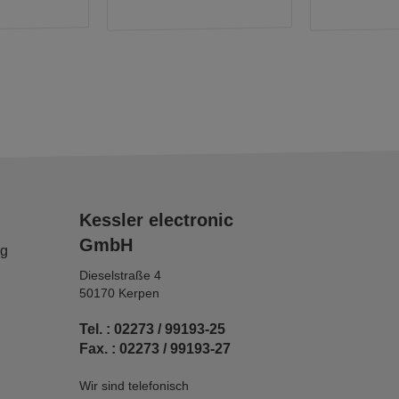
Kessler electronic
GmbH
ng
Dieselstraße 4
50170 Kerpen
Tel. : 02273 / 99193-25
Fax. : 02273 / 99193-27
Wir sind telefonisch