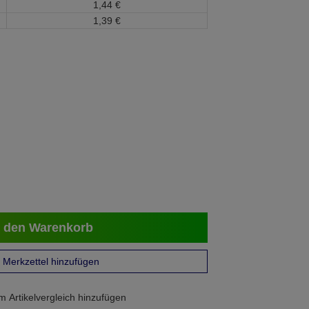
1,
44
€
1,
39
€
 den Warenkorb
Merkzettel hinzufügen
 Artikelvergleich hinzufügen