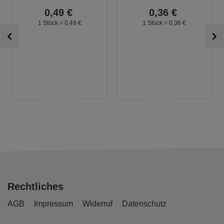
0,
49
€
0,
36
€
1 Stück =
0,
49
€
1 Stück =
0,
36
€
Rechtliches
AGB
Impressum
Widerruf
Datenschutz