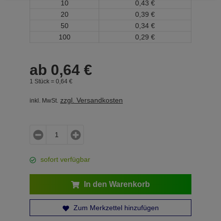
10
0,
43
€
20
0,
39
€
50
0,
34
€
100
0,
29
€
ab
0,
64
€
1 Stück =
0,
64
€
zzgl. Versandkosten
inkl. MwSt.
sofort verfügbar
In den Warenkorb
Zum Merkzettel hinzufügen