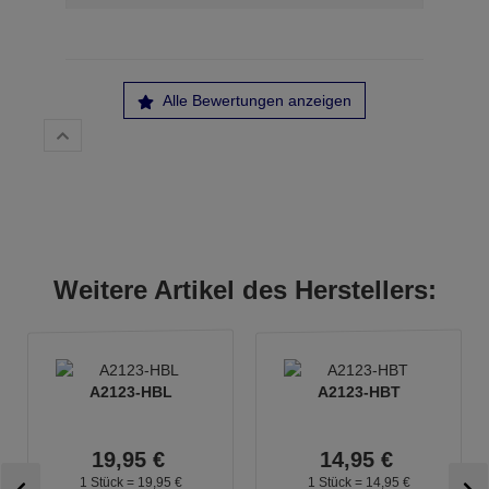
Alle Bewertungen anzeigen
Weitere Artikel des Herstellers:
A2123-HBL
A2123-HBT
19,
95
€
14,
95
€
1 Stück =
19,
95
€
1 Stück =
14,
95
€