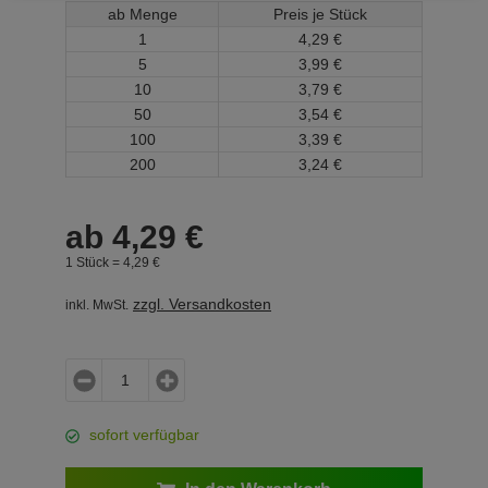
ab Menge
Preis je Stück
1
4,
29
€
5
3,
99
€
10
3,
79
€
50
3,
54
€
100
3,
39
€
200
3,
24
€
ab
4,
29
€
1 Stück =
4,
29
€
zzgl. Versandkosten
inkl. MwSt.
sofort verfügbar