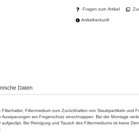
Fragen zum Artikel
Zum
Artikelherkunft
nische Daten
ilterhalter, Filtermedium zum Zurückhalten von Staubpartikeln und Fing
n die Aussparungen am Fingerschutz einschnappen. Bei der Montage ver
nd aufgeclipt. Bei Reinigung und Tausch des Filtermediums ist keine Dem
)