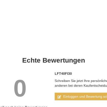
Echte
Bewertungen
LFT40FI30
0
Schreiben Sie jetzt Ihre persönlic
anderen bei deren Kaufentscheid
Einloggen und Bewertung sc