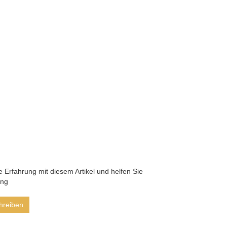
he Erfahrung mit diesem Artikel und helfen Sie
ung
hreiben