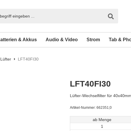
atterien & Akkus
Audio & Video
Strom
Tab & Ph
Lüfter
LFT40FI30
LFT40FI30
Lüfter-Wechselfilter für 40x40mm 
Artikel-Nummer:
662351;0
ab Menge
1