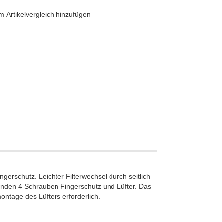
 Artikelvergleich hinzufügen
erschutz. Leichter Filterwechsel durch seitlich
binden 4 Schrauben Fingerschutz und Lüfter. Das
ontage des Lüfters erforderlich.