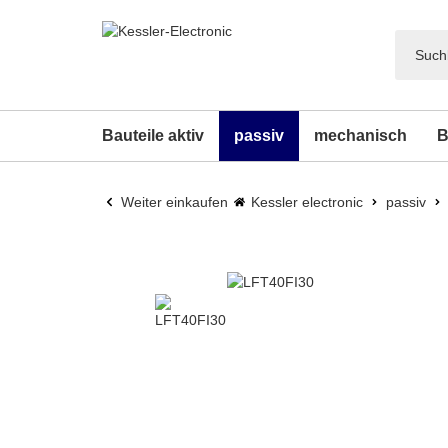
Bauteile aktiv
passiv
mechanisch
B
Weiter einkaufen
Kessler electronic
passiv