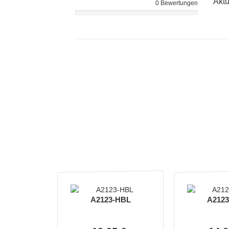
Aktu
0 Bewertungen
A2123-HBL
A212