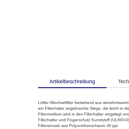
Artikelbeschreibung
Tech
Lüfter-Wechselfilter bestehend aus abnehmbarem F
am Filterhalter angebrachte Stege, die leicht i
Filtermedium wird in den Filterhalter eingelegt u
Filterhalter und Fingerschutz Kunststoff (UL94V-0
Filtereinsatz aus Polyurethanschaum 30 ppi