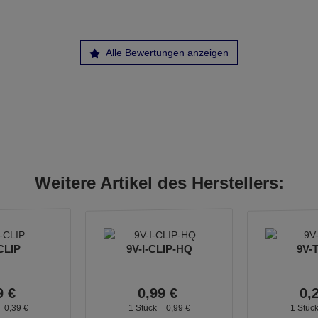
Alle Bewertungen anzeigen
Weitere Artikel des Herstellers:
CLIP
9V-I-CLIP-HQ
9V-
9
€
0,
99
€
0,
=
0,
39
€
1 Stück =
0,
99
€
1 Stüc