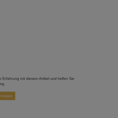
he Erfahrung mit diesem Artikel und helfen Sie
ung
hreiben