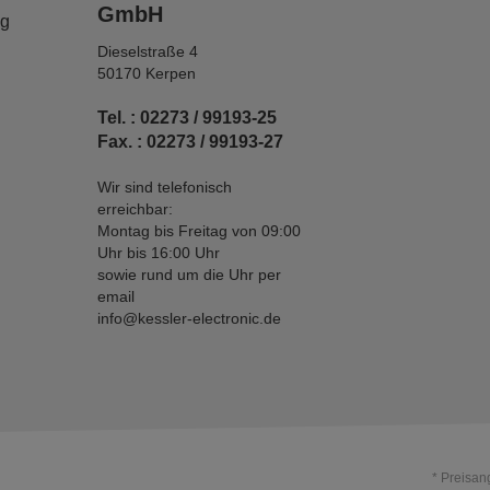
GmbH
ng
Dieselstraße 4
50170 Kerpen
Tel. : 02273 / 99193-25
Fax. : 02273 / 99193-27
Wir sind telefonisch
erreichbar:
Montag bis Freitag von 09:00
Uhr bis 16:00 Uhr
sowie rund um die Uhr per
email
info@kessler-electronic.de
* Preisan