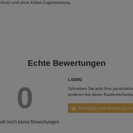
chutz und ohne Kabel-Zugentlastung.
Echte
Bewertungen
LSSW2
0
Schreiben Sie jetzt Ihre persönlic
anderen bei deren Kaufentscheid
Einloggen und Bewertung sc
ell noch keine Bewertungen