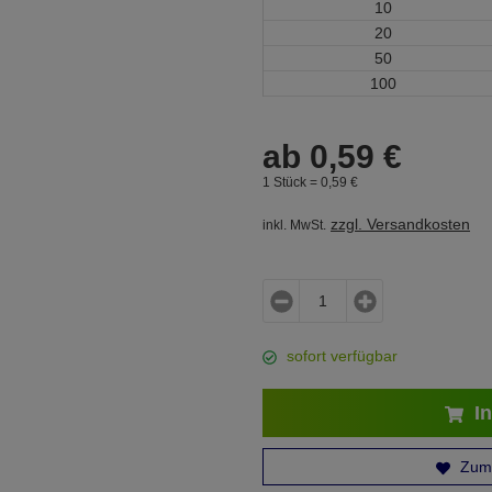
10
20
50
100
ab
0,
59
€
1 Stück =
0,
59
€
zzgl. Versandkosten
inkl. MwSt.
sofort verfügbar
In
Zum 