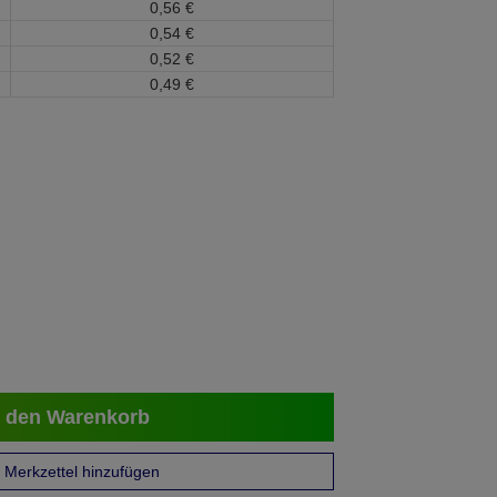
0,
56
€
0,
54
€
0,
52
€
0,
49
€
 den Warenkorb
Merkzettel hinzufügen