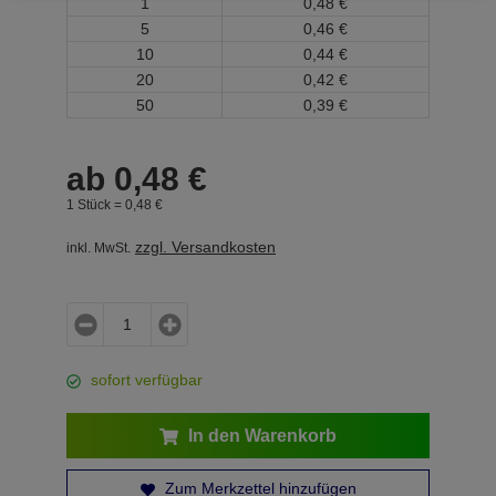
1
0,
48
€
5
0,
46
€
10
0,
44
€
20
0,
42
€
50
0,
39
€
ab
0,
48
€
1 Stück =
0,
48
€
zzgl. Versandkosten
inkl. MwSt.
sofort verfügbar
In den Warenkorb
Zum Merkzettel hinzufügen