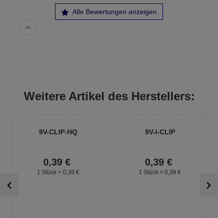
Alle Bewertungen anzeigen
Weitere Artikel des Herstellers:
9V-CLIP-HQ
9V-I-CLIP
0,
39
€
0,
39
€
1 Stück =
0,
39
€
1 Stück =
0,
39
€