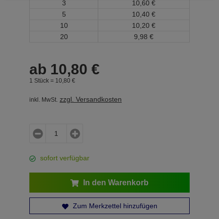
3
10,
60
€
5
10,
40
€
10
10,
20
€
20
9,
98
€
ab
10,
80
€
1 Stück =
10,
80
€
zzgl. Versandkosten
inkl. MwSt.
sofort verfügbar
In den Warenkorb
Zum Merkzettel hinzufügen