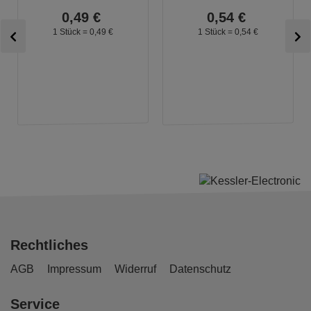
0,
49
€
0,
54
€
1 Stück =
0,
49
€
1 Stück =
0,
54
€
Rechtliches
AGB
Impressum
Widerruf
Datenschutz
Service