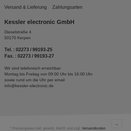
Versand & Lieferung
Zahlungsarten
Kessler electronic GmbH
Dieselstraße 4
50170 Kerpen
Tel. : 02273 / 99193-25
Fax. : 02273 / 99193-27
Wir sind telefonisch erreichbar:
Montag bis Freitag von 09:00 Uhr bis 16:00 Uhr
sowie rund um die Uhr per email
info@kessler-electronic.de
* Preisangaben inkl. gesetzl. MwSt. und zzgl.
Versandkosten