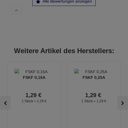
Alle Bewertungen anzeigen
Weitere Artikel des Herstellers:
FSKF 0,16A
FSKF 0,25A
1,
29
€
1,
29
€
1 Stück =
1,
29
€
1 Stück =
1,
29
€