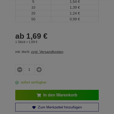
5
1,
54
€
10
1,
39
€
20
1,
24
€
50
0,
99
€
ab
1,
69
€
1 Stück =
1,
69
€
zzgl. Versandkosten
inkl. MwSt.
sofort verfügbar
In den Warenkorb
Zum Merkzettel hinzufügen