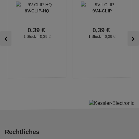
9V-CLIP-HQ
9V-I-CLIP
0,
39
€
0,
39
€
1 Stück =
0,
39
€
1 Stück =
0,
39
€
Rechtliches