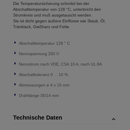
Die Temperatursicherung schmilzt bei der
Abschalttemperatur von 128 °C, unterbricht den
Stromkreis und muß ausgetauscht werden.
Sie ist dicht gegen äußere Einflüsse wie Staub, Öl,
Tränklack, Gießharz und Fette.
Abschalttemperatur 128 ° C
Nennspannung 250 V
Nennstrom nach VDE, CSA 10 A, nach UL 8A
Abschalttoleranz 0 ... 10 %
Abmessungen ø 4 x 15 mm
Drahtlänge 35/14 mm
Technische Daten