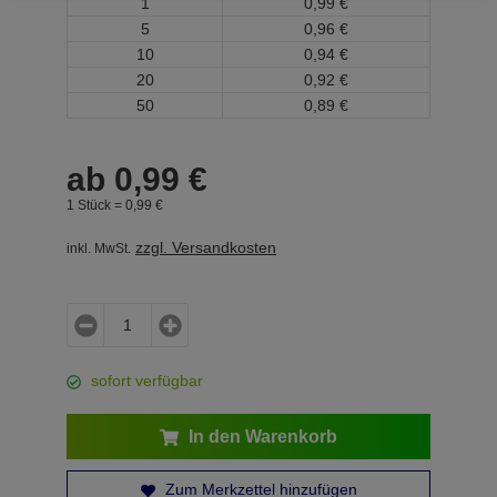
1
0,
99
€
5
0,
96
€
10
0,
94
€
20
0,
92
€
50
0,
89
€
ab
0,
99
€
1 Stück =
0,
99
€
zzgl. Versandkosten
inkl. MwSt.
sofort verfügbar
In den Warenkorb
Zum Merkzettel hinzufügen