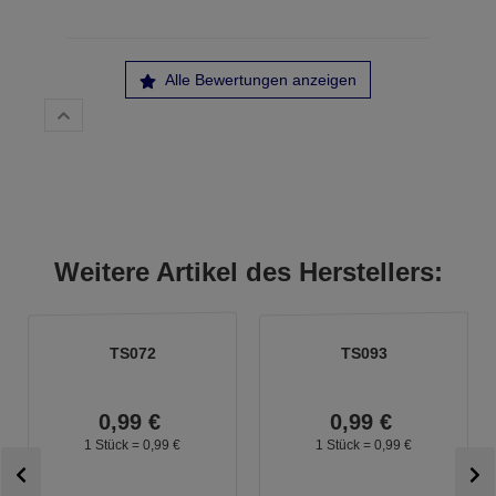
Alle Bewertungen anzeigen
Weitere Artikel des Herstellers:
TS072
TS093
0,
99
€
0,
99
€
1 Stück =
0,
99
€
1 Stück =
0,
99
€