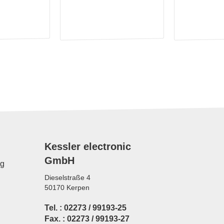
Kessler electronic
GmbH
ng
Dieselstraße 4
50170 Kerpen
Tel. : 02273 / 99193-25
Fax. : 02273 / 99193-27