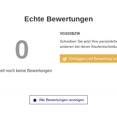
Echte
Bewertungen
VGS32BZW
0
Schreiben Sie jetzt Ihre persönlic
anderen bei deren Kaufentscheid
Einloggen und Bewertung sc
ell noch keine Bewertungen
Alle Bewertungen anzeigen