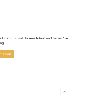
he Erfahrung mit diesem Artikel und helfen Sie
ung
hreiben