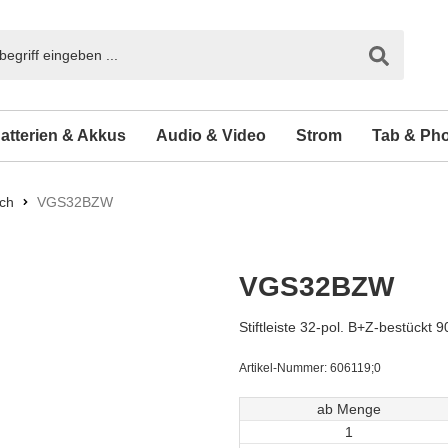
atterien & Akkus
Audio & Video
Strom
Tab & Ph
ch
VGS32BZW
VGS32BZW
Stiftleiste 32-pol. B+Z-bestückt 9
Artikel-Nummer:
606119;0
ab Menge
1