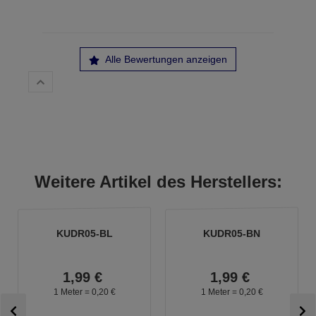
Alle Bewertungen anzeigen
Weitere Artikel des Herstellers:
KUDR05-BL
KUDR05-BN
1,
99
€
1,
99
€
1 Meter =
0,
20
€
1 Meter =
0,
20
€