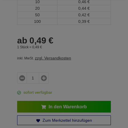
10
0,
46
€
20
0,
44
€
50
0,
42
€
100
0,
39
€
ab
0,
49
€
1 Stück =
0,
49
€
zzgl. Versandkosten
inkl. MwSt.
sofort verfügbar
In den Warenkorb
Zum Merkzettel hinzufügen