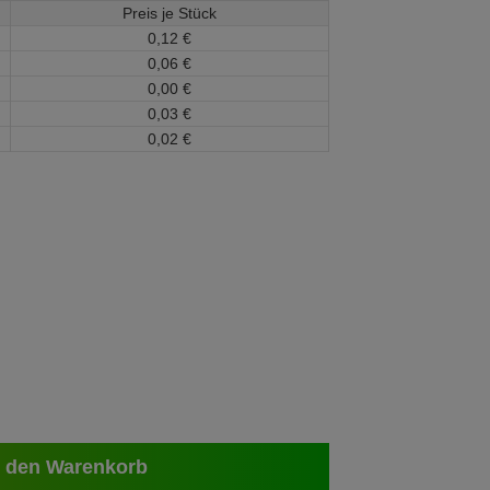
Preis je Stück
0,
12
€
0,
06
€
0,
00
€
0,
03
€
0,
02
€
 den Warenkorb