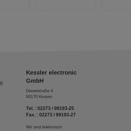
Kessler electronic
GmbH
ng
Dieselstraße 4
50170 Kerpen
Tel. : 02273 / 99193-25
Fax. : 02273 / 99193-27
Wir sind telefonisch