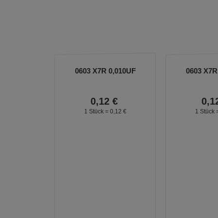
0603 X7R 0,010UF
0603 X7R
0,
12
€
0,
1
1 Stück =
0,
12
€
1 Stück 