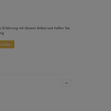
he Erfahrung mit diesem Artikel und helfen Sie
ung
hreiben