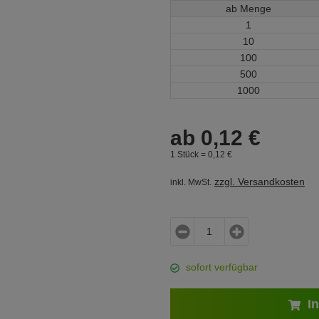
ab Menge
1
10
100
500
1000
ab
0,
12
€
1 Stück =
0,
12
€
zzgl. Versandkosten
inkl. MwSt.
sofort verfügbar
In