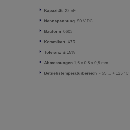
Kapazität
22 nF
Nennspannung
50 V DC
Bauform
0603
Keramikart
X7R
Toleranz
± 15%
Abmessungen
1,6 x 0,8 x 0,8 mm
Betriebstemperaturbereich
- 55 ... + 125 °C