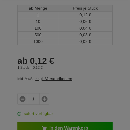
ab Menge
Preis je Stück
1
0,
12
€
10
0,
06
€
100
0,
04
€
500
0,
03
€
1000
0,
02
€
ab
0,
12
€
1 Stück =
0,
12
€
zzgl. Versandkosten
inkl. MwSt.
sofort verfügbar
In den Warenkorb