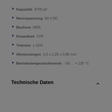
Kapazität
4700 pF
Nennspannung
50 V DC
Bauform
0805
Keramikart
X7R
Toleranz
± 15%
Abmessungen
2,0 x 1,25 x 0,85 mm
Betriebstemperaturbereich
- 55 ... + 125 °C
Technische Daten