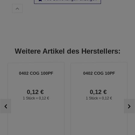
Weitere Artikel des Herstellers:
0402 COG 100PF
0402 COG 10PF
0,
12
€
0,
12
€
1 Stück =
0,
12
€
1 Stück =
0,
12
€