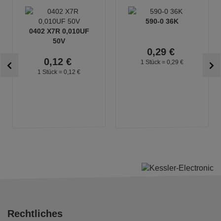
590-0 36K
0402 X7R 0,010UF
50V
0,
29
€
0,
12
€
1 Stück =
0,
29
€
1 Stück =
0,
12
€
Rechtliches