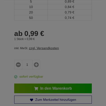
5
0,
89
€
10
0,
84
€
20
0,
79
€
50
0,
74
€
ab
0,
99
€
1 Stück =
0,
99
€
zzgl. Versandkosten
inkl. MwSt.
sofort verfügbar
In den Warenkorb
Zum Merkzettel hinzufügen