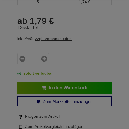
5
1,
74
€
ab
1,
79
€
1 Stück =
1,
79
€
zzgl. Versandkosten
inkl. MwSt.
sofort verfügbar
In den Warenkorb
Zum Merkzettel hinzufügen
Fragen zum Artikel
Zum Artikelvergleich hinzufügen