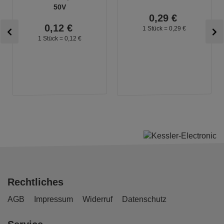
50V
0,
29
€
0,
12
€
1 Stück =
0,
29
€
1 Stück =
0,
12
€
Rechtliches
AGB
Impressum
Widerruf
Datenschutz