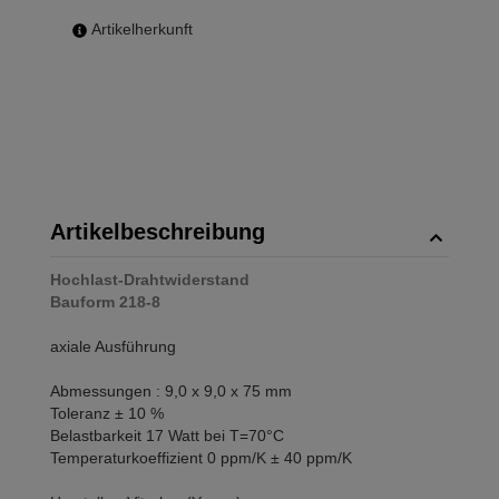
Artikelherkunft
Artikelbeschreibung
Hochlast-Drahtwiderstand
Bauform 218-8
axiale Ausführung
Abmessungen : 9,0 x 9,0 x 75 mm
Toleranz ± 10 %
Belastbarkeit 17 Watt bei T=70°C
Temperaturkoeffizient 0 ppm/K ± 40 ppm/K