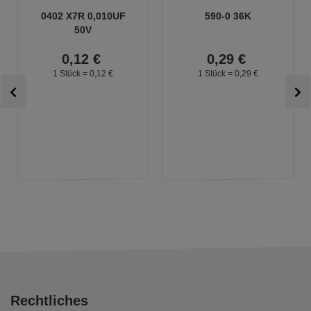
0402 X7R 0,010UF
590-0 36K
50V
0,
12
€
0,
29
€
1 Stück =
0,
12
€
1 Stück =
0,
29
€
Rechtliches