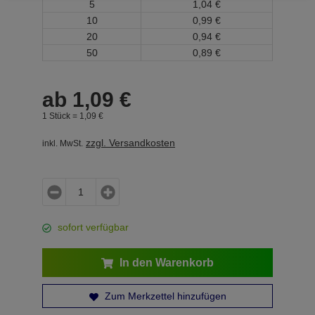
5
1,
04
€
10
0,
99
€
20
0,
94
€
50
0,
89
€
ab
1,
09
€
1 Stück =
1,
09
€
zzgl. Versandkosten
inkl. MwSt.
sofort verfügbar
In den Warenkorb
Zum Merkzettel hinzufügen