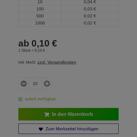
10
0,
04
€
100
0,
03
€
500
0,
02
€
1000
0,
02
€
ab
0,
10
€
1 Stück =
0,
10
€
zzgl. Versandkosten
inkl. MwSt.
sofort verfügbar
In den Warenkorb
Zum Merkzettel hinzufügen