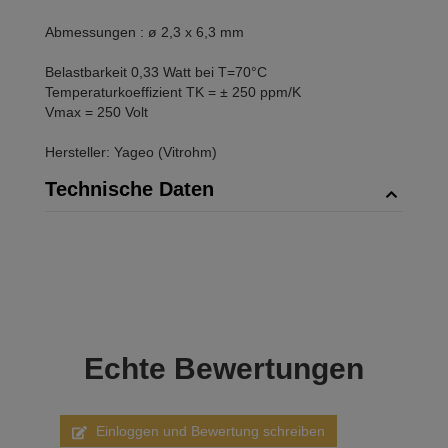
Abmessungen : ø 2,3 x 6,3 mm
Belastbarkeit 0,33 Watt bei T=70°C
Temperaturkoeffizient TK = ± 250 ppm/K
Vmax = 250 Volt
Hersteller: Yageo (Vitrohm)
Technische Daten
Echte
Bewertungen
Einloggen und Bewertung schreiben