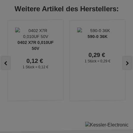
Weitere Artikel des Herstellers:
590-0 36K
0402 X7R 0,010UF
50V
0,
29
€
0,
12
€
1 Stück =
0,
29
€
1 Stück =
0,
12
€