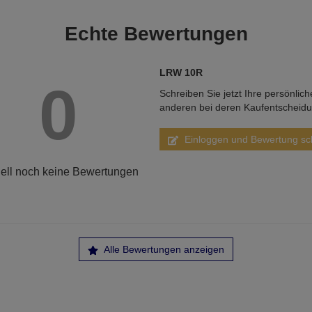
Echte
Bewertungen
LRW 10R
0
Schreiben Sie jetzt Ihre persönlic
anderen bei deren Kaufentscheid
Einloggen und Bewertung sc
ell noch keine Bewertungen
Alle Bewertungen anzeigen