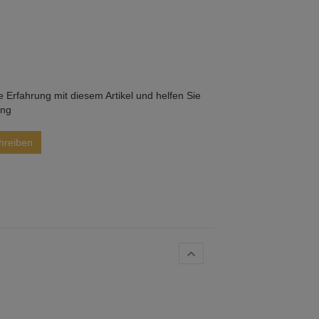
he Erfahrung mit diesem Artikel und helfen Sie
ung
hreiben