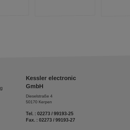
Kessler electronic
GmbH
ng
Dieselstraße 4
50170 Kerpen
Tel. : 02273 / 99193-25
Fax. : 02273 / 99193-27