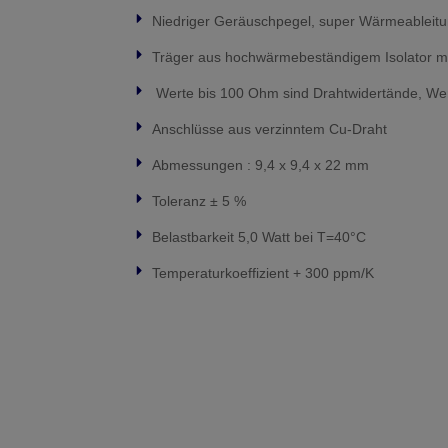
Niedriger Geräuschpegel, super Wärmeableit
Träger aus hochwärmebeständigem Isolator mi
Werte bis 100 Ohm sind Drahtwidertände, Wer
Anschlüsse aus verzinntem Cu-Draht
Abmessungen : 9,4 x 9,4 x 22 mm
Toleranz ± 5 %
Belastbarkeit 5,0 Watt bei T=40°C
Temperaturkoeffizient + 300 ppm/K