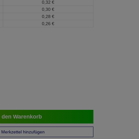
0,
32
€
0,
30
€
0,
28
€
0,
26
€
 den Warenkorb
Merkzettel hinzufügen