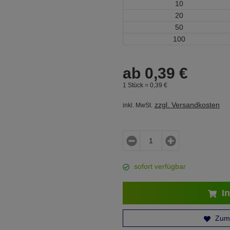
10
20
50
100
ab
0,
39
€
1 Stück =
0,
39
€
zzgl. Versandkosten
inkl. MwSt.
sofort verfügbar
In
Zum 