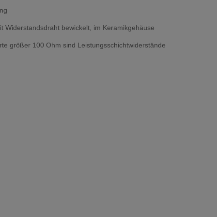
ung
t Widerstandsdraht bewickelt, im Keramikgehäuse
te größer 100 Ohm sind Leistungsschichtwiderstände