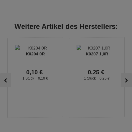
Weitere Artikel des Herstellers:
K0204 0R
K0207 1,0R
0,
10
€
0,
25
€
1 Stück =
0,
10
€
1 Stück =
0,
25
€