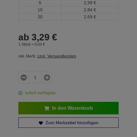
5
2,
99
€
10
2,
84
€
20
2,
69
€
ab
3,
29
€
1 Stück =
0,
03
€
zzgl. Versandkosten
inkl. MwSt.
sofort verfügbar
In den Warenkorb
Zum Merkzettel hinzufügen