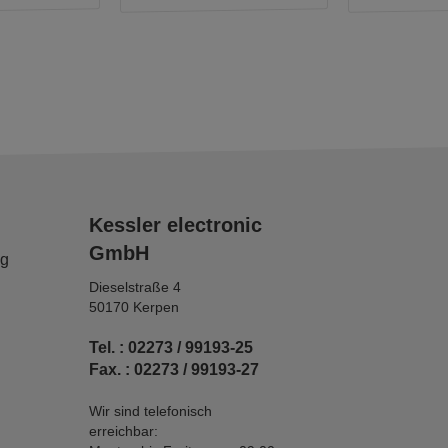
Kessler electronic
GmbH
ng
Dieselstraße 4
50170 Kerpen
Tel. : 02273 / 99193-25
Fax. : 02273 / 99193-27
Wir sind telefonisch
erreichbar: