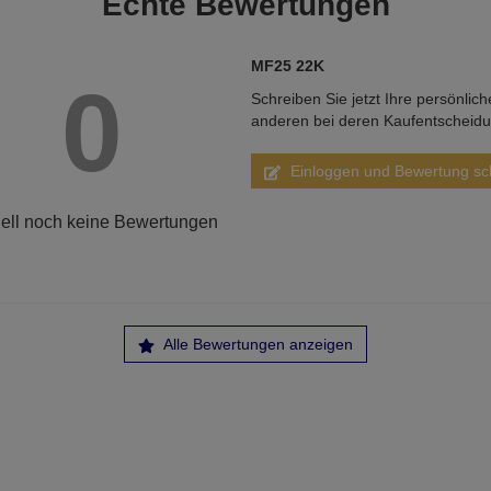
Echte
Bewertungen
MF25 22K
0
Schreiben Sie jetzt Ihre persönlic
anderen bei deren Kaufentscheid
Einloggen und Bewertung sc
ell noch keine Bewertungen
Alle Bewertungen anzeigen