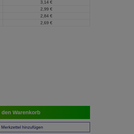
3,
14
€
2,
99
€
2,
84
€
2,
69
€
 den Warenkorb
Merkzettel hinzufügen