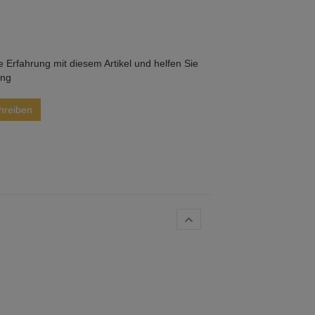
he Erfahrung mit diesem Artikel und helfen Sie
ung
hreiben