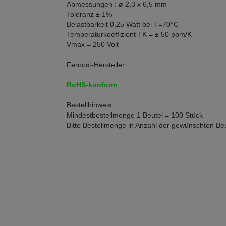
Abmessungen : ø 2,3 x 6,5 mm
Toleranz ± 1%
Belastbarkeit 0,25 Watt bei T=70°C
Temperaturkoeffizient TK = ± 50 ppm/K
Vmax = 250 Volt
Fernost-Hersteller
RoHS-konform
Bestellhinweis:
Mindestbestellmenge 1 Beutel = 100 Stück
Bitte Bestellmenge in Anzahl der gewünschten Beu