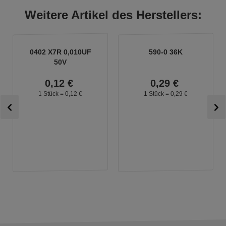
Weitere Artikel des Herstellers:
0402 X7R 0,010UF
590-0 36K
50V
0,
12
€
0,
29
€
1 Stück =
0,
12
€
1 Stück =
0,
29
€