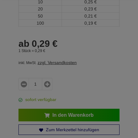
10
0,
25
€
20
0,
23
€
50
0,
21
€
100
0,
19
€
ab
0,
29
€
1 Stück =
0,
29
€
zzgl. Versandkosten
inkl. MwSt.
sofort verfügbar
In den Warenkorb
Zum Merkzettel hinzufügen