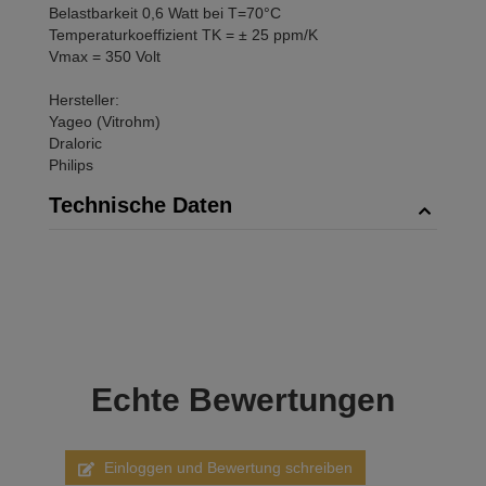
Belastbarkeit 0,6 Watt bei T=70°C
Temperaturkoeffizient TK = ± 25 ppm/K
Vmax = 350 Volt
Hersteller:
Yageo (Vitrohm)
Draloric
Philips
Technische Daten
Echte
Bewertungen
Einloggen und Bewertung schreiben