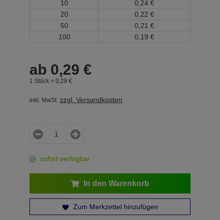
10
0,
24
€
20
0,
22
€
50
0,
21
€
100
0,
19
€
ab
0,
29
€
1 Stück =
0,
29
€
zzgl. Versandkosten
inkl. MwSt.
sofort verfügbar
In den Warenkorb
Zum Merkzettel hinzufügen