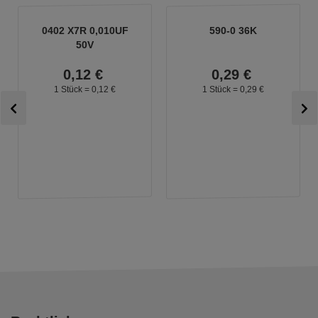
0402 X7R 0,010UF
590-0 36K
50V
0,
12
€
0,
29
€
1 Stück =
0,
12
€
1 Stück =
0,
29
€