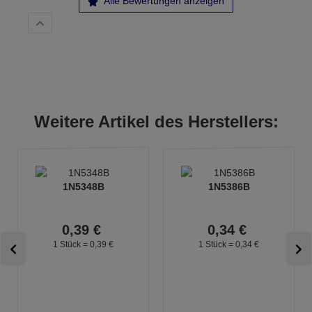
Alle Bewertungen anzeigen
Weitere Artikel des Herstellers:
1N5348B
1N5386B
0,
39
€
0,
34
€
1 Stück =
0,
39
€
1 Stück =
0,
34
€