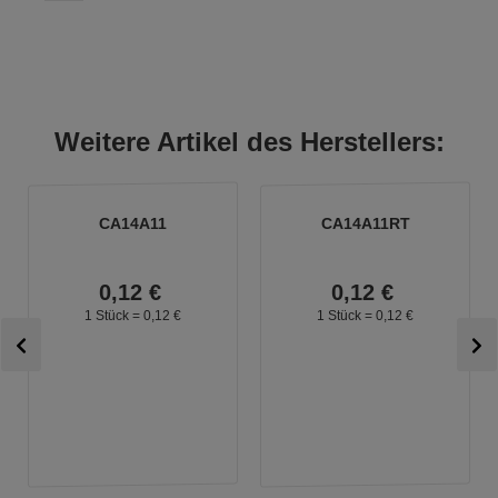
Weitere Artikel des Herstellers:
CA14A11
CA14A11RT
0,
12
€
0,
12
€
1 Stück =
0,
12
€
1 Stück =
0,
12
€