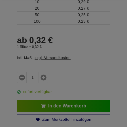
10
0,
29
€
20
0,
27
€
50
0,
25
€
100
0,
23
€
ab
0,
32
€
1 Stück =
0,
32
€
zzgl. Versandkosten
inkl. MwSt.
sofort verfügbar
In den Warenkorb
Zum Merkzettel hinzufügen