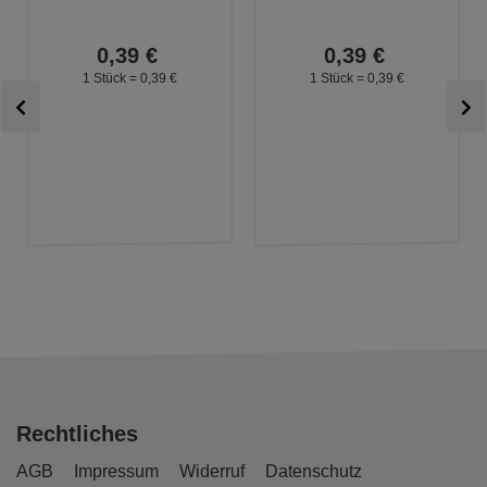
0,
39
€
0,
39
€
1 Stück =
0,
39
€
1 Stück =
0,
39
€
Rechtliches
AGB
Impressum
Widerruf
Datenschutz