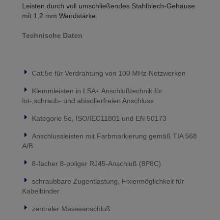
Leisten durch voll umschließendes Stahlblech-Gehäuse
mit 1,2 mm Wandstärke.
Technische Daten
Cat.5e für Verdrahtung von 100 MHz-Netzwerken
Klemmleisten in LSA+ Anschlußtechnik für
löt-,schraub- und abisolierfreien Anschluss
Kategorie 5e, ISO/IEC11801 und EN 50173
Anschlussleisten mit Farbmarkierung gemäß TIA 568
A/B
8-facher 8-poliger RJ45-Anschluß (8P8C)
schraubbare Zugentlastung, Fixiermöglichkeit für
Kabelbinder
zentraler Masseanschluß