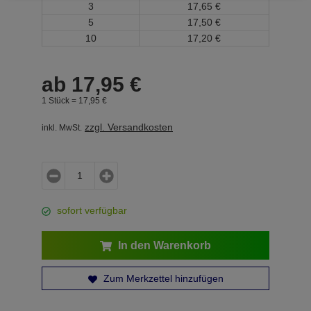
3
17,
65
€
5
17,
50
€
10
17,
20
€
ab
17,
95
€
1 Stück =
17,
95
€
zzgl. Versandkosten
inkl. MwSt.
sofort verfügbar
In den Warenkorb
Zum Merkzettel hinzufügen