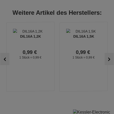
Weitere Artikel des Herstellers:
DIL16A 1,2K
DIL16A 1,5K
0,
99
€
0,
99
€
1 Stück =
0,
99
€
1 Stück =
0,
99
€