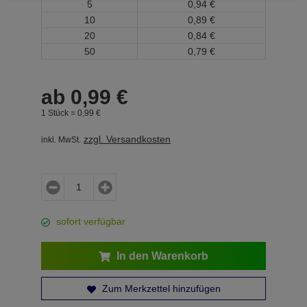
5
0,
94
€
10
0,
89
€
20
0,
84
€
50
0,
79
€
ab
0,
99
€
1 Stück =
0,
99
€
zzgl. Versandkosten
inkl. MwSt.
sofort verfügbar
In den Warenkorb
Zum Merkzettel hinzufügen