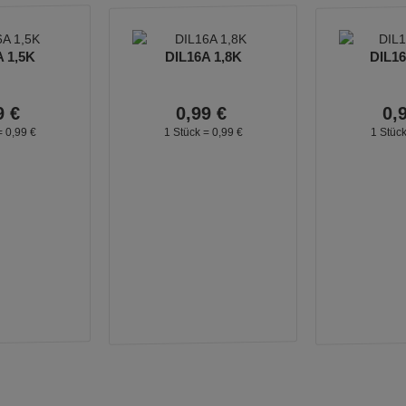
 1,5K
DIL16A 1,8K
DIL16
9
€
0,
99
€
0,
=
0,
99
€
1 Stück =
0,
99
€
1 Stüc