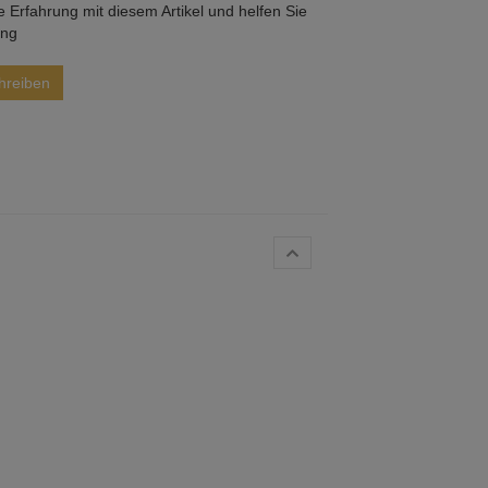
he Erfahrung mit diesem Artikel und helfen Sie
ung
hreiben