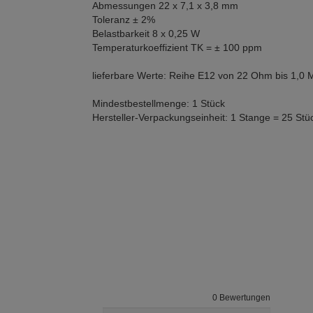
Abmessungen 22 x 7,1 x 3,8 mm
Toleranz ± 2%
Belastbarkeit 8 x 0,25 W
Temperaturkoeffizient TK = ± 100 ppm
lieferbare Werte: Reihe E12 von 22 Ohm bis 1,
Mindestbestellmenge: 1 Stück
Hersteller-Verpackungseinheit: 1 Stange = 25 Stü
0 Bewertungen