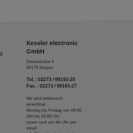
Kessler electronic
GmbH
ng
Dieselstraße 4
50170 Kerpen
Tel. : 02273 / 99193-25
Fax. : 02273 / 99193-27
Wir sind telefonisch
erreichbar:
Montag bis Freitag von 09:00
Uhr bis 16:00 Uhr
sowie rund um die Uhr per
email