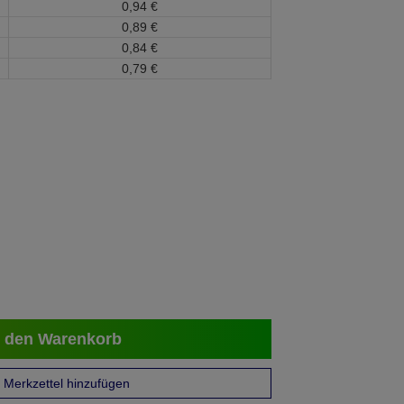
0,
94
€
0,
89
€
0,
84
€
0,
79
€
 den Warenkorb
Merkzettel hinzufügen