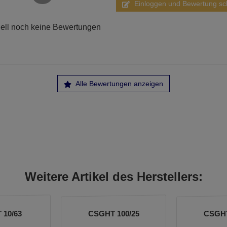
Einloggen und Bewertung sc
ell noch keine Bewertungen
Alle Bewertungen anzeigen
Weitere Artikel des Herstellers:
 10/63
CSGHT 100/25
CSGHT