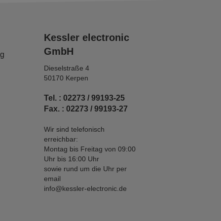
Kessler electronic
GmbH
ng
Dieselstraße 4
50170 Kerpen
Tel. : 02273 / 99193-25
Fax. : 02273 / 99193-27
Wir sind telefonisch
erreichbar:
Montag bis Freitag von 09:00
Uhr bis 16:00 Uhr
sowie rund um die Uhr per
email
info@kessler-electronic.de