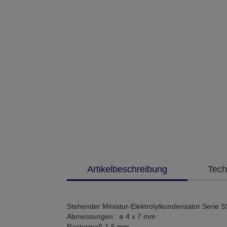
Artikelbeschreibung
Tech
Stehender Miniatur-Elektrolytkondensator Serie 
Abmessungen : ø 4 x 7 mm
Rastermaß 1,5 mm