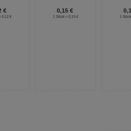
2
€
0,
15
€
0,
=
0,
12
€
1 Stück =
0,
15
€
1 Stüc