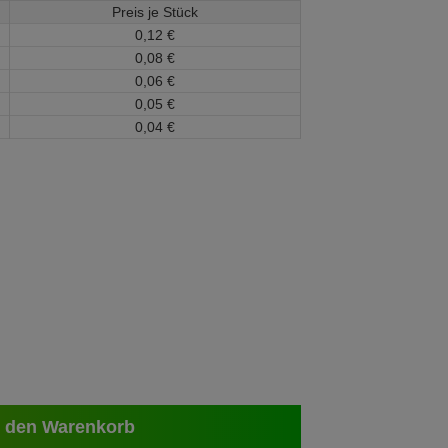
Preis je Stück
0,
12
€
0,
08
€
0,
06
€
0,
05
€
0,
04
€
 den Warenkorb