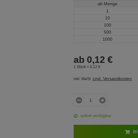
ab Menge
1
10
100
500
1000
ab
0,
12
€
1 Stück =
0,
12
€
zzgl. Versandkosten
inkl. MwSt.
sofort verfügbar
In