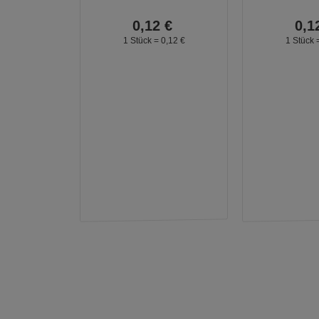
0,
12
€
0,
1
1 Stück =
0,
12
€
1 Stück 