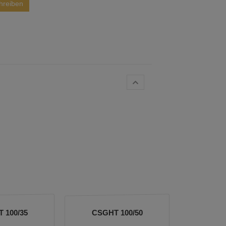
hreiben
 100/35
CSGHT 100/50