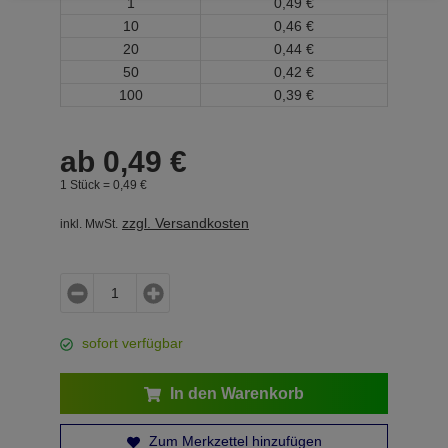
1
0,
49
€
10
0,
46
€
20
0,
44
€
50
0,
42
€
100
0,
39
€
ab
0,
49
€
1 Stück =
0,
49
€
zzgl. Versandkosten
inkl. MwSt.
sofort verfügbar
In den Warenkorb
Zum Merkzettel hinzufügen