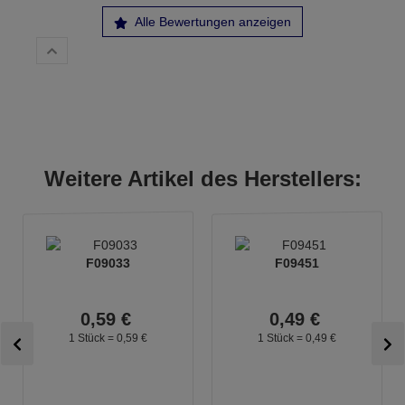
Alle Bewertungen anzeigen
Weitere Artikel des Herstellers:
F09033
F09451
0,
59
€
0,
49
€
1 Stück =
0,
59
€
1 Stück =
0,
49
€