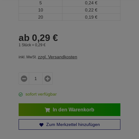
5
0,
24
€
10
0,
22
€
20
0,
19
€
ab
0,
29
€
1 Stück =
0,
29
€
zzgl. Versandkosten
inkl. MwSt.
sofort verfügbar
In den Warenkorb
Zum Merkzettel hinzufügen