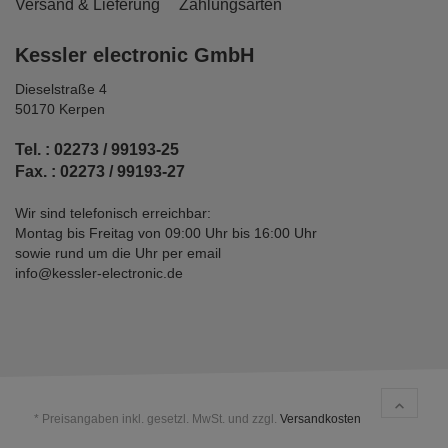
Versand & Lieferung
Zahlungsarten
Kessler electronic GmbH
Dieselstraße 4
50170 Kerpen
Tel. : 02273 / 99193-25
Fax. : 02273 / 99193-27
Wir sind telefonisch erreichbar:
Montag bis Freitag von 09:00 Uhr bis 16:00 Uhr
sowie rund um die Uhr per email
info@kessler-electronic.de
* Preisangaben inkl. gesetzl. MwSt. und zzgl.
Versandkosten