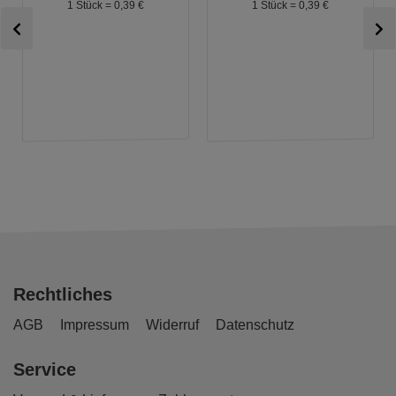
1 Stück =
0,
39
€
1 Stück =
0,
39
€
Rechtliches
AGB
Impressum
Widerruf
Datenschutz
Service