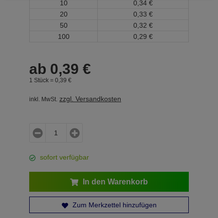
10
0,
34
€
20
0,
33
€
50
0,
32
€
100
0,
29
€
ab
0,
39
€
1 Stück =
0,
39
€
zzgl. Versandkosten
inkl. MwSt.
sofort verfügbar
In den Warenkorb
Zum Merkzettel hinzufügen