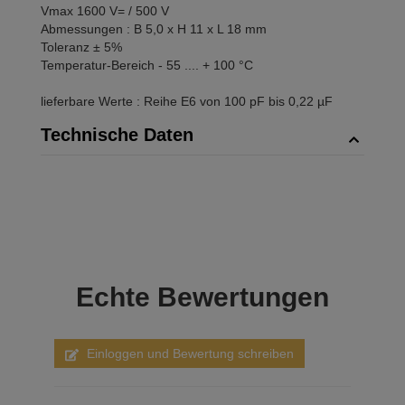
Vmax 1600 V= / 500 V
Abmessungen : B 5,0 x H 11 x L 18 mm
Toleranz ± 5%
Temperatur-Bereich - 55 .... + 100 °C
lieferbare Werte : Reihe E6 von 100 pF bis 0,22 µF
Technische Daten
Echte
Bewertungen
Einloggen und Bewertung schreiben