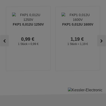
FKP1 0,012U 1250V
FKP1 0,012U 1600V
0,
99
€
1,
19
€
1 Stück =
0,
99
€
1 Stück =
1,
19
€