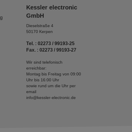
Kessler electronic
GmbH
ng
Dieselstraße 4
50170 Kerpen
Tel. : 02273 / 99193-25
Fax. : 02273 / 99193-27
Wir sind telefonisch
erreichbar:
Montag bis Freitag von 09:00
Uhr bis 16:00 Uhr
sowie rund um die Uhr per
email
info@kessler-electronic.de