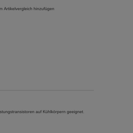
 Artikelvergleich hinzufügen
istungstransistoren auf Kühlkörpern geeignet.