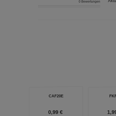
Aktu
0 Bewertungen
CAF20E
FK
0,
99
€
1,
9