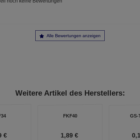
ell noch keine Bewertungen
Alle Bewertungen anzeigen
Weitere Artikel des Herstellers:
F34
FKF40
GS-
9
€
1,
89
€
0,