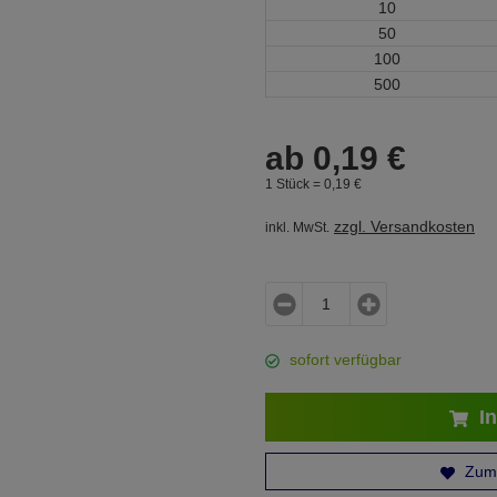
10
50
100
500
ab
0,
19
€
1 Stück =
0,
19
€
zzgl. Versandkosten
inkl. MwSt.
sofort verfügbar
In
Zum 