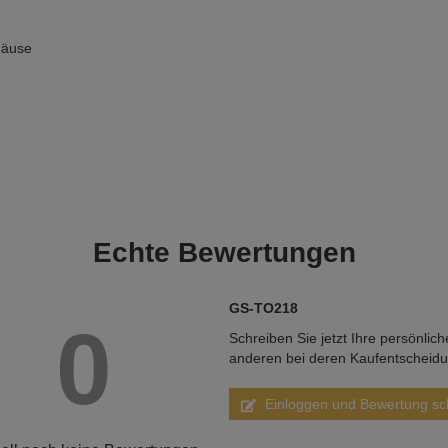
häuse
Echte
Bewertungen
GS-TO218
0
Schreiben Sie jetzt Ihre persönlic
anderen bei deren Kaufentscheid
Einloggen und Bewertung sc