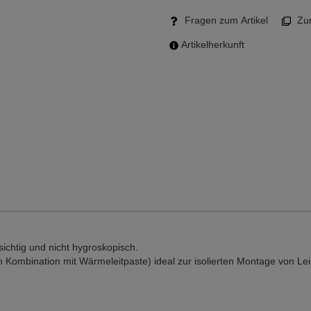
Fragen zum Artikel
Zum
Artikelherkunft
ichtig und nicht hygroskopisch.
n Kombination mit Wärmeleitpaste) ideal zur isolierten Montage von Le