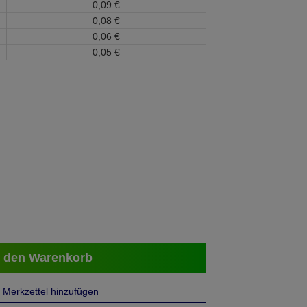
0,
09
€
0,
08
€
0,
06
€
0,
05
€
 den Warenkorb
Merkzettel hinzufügen