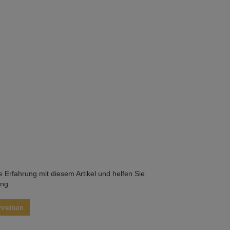
he Erfahrung mit diesem Artikel und helfen Sie
ung
hreiben